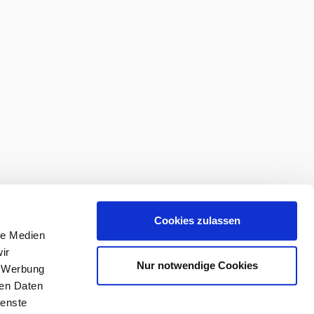
Cookies zulassen
le Medien
ir
Nur notwendige Cookies
, Werbung
ren Daten
ienste