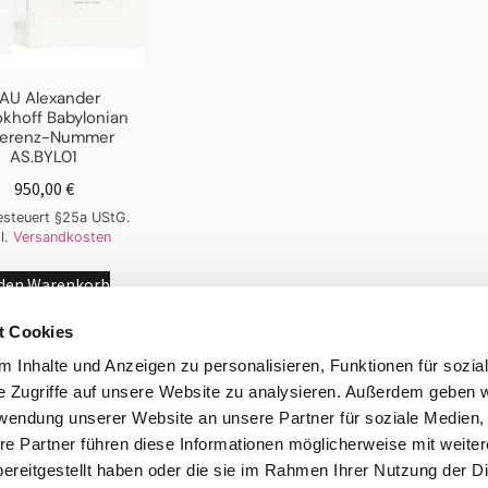
AU Alexander
khoff Babylonian
ferenz-Nummer
AS.BYL01
950,00
€
besteuert §25a UStG.
l.
Versandkosten
 den Warenkorb
t Cookies
 Inhalte und Anzeigen zu personalisieren, Funktionen für sozia
e Zugriffe auf unsere Website zu analysieren. Außerdem geben w
rwendung unserer Website an unsere Partner für soziale Medien
re Partner führen diese Informationen möglicherweise mit weite
ereitgestellt haben oder die sie im Rahmen Ihrer Nutzung der D