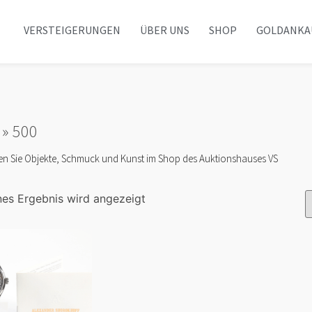
VERSTEIGERUNGEN
ÜBER UNS
SHOP
GOLDANKA
»
500
en Sie Objekte, Schmuck und Kunst im Shop des Auktionshauses VS
nes Ergebnis wird angezeigt