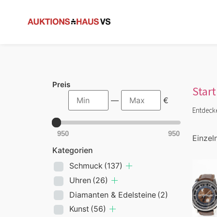
Preis
Start
—
€
Entdeck
950
950
Einzel
Kategorien
Schmuck
(137)
Uhren
(26)
Diamanten & Edelsteine
(2)
Kunst
(56)